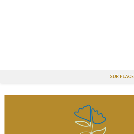
Skip
to
content
SUR PLACE