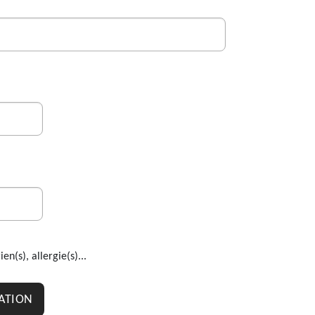
n(s), allergie(s)...
ATION