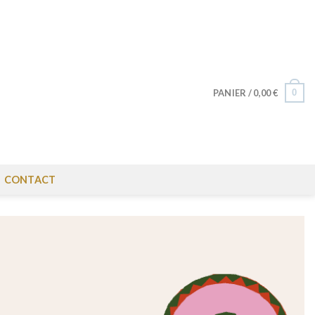
0
PANIER /
0,00
€
CONTACT