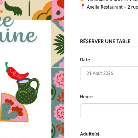
Anelia Restaurant – 2 ru
RÉSERVER UNE TABLE
Date
Heure
Adulte(s)