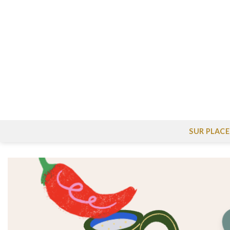
Skip
to
content
SUR PLACE