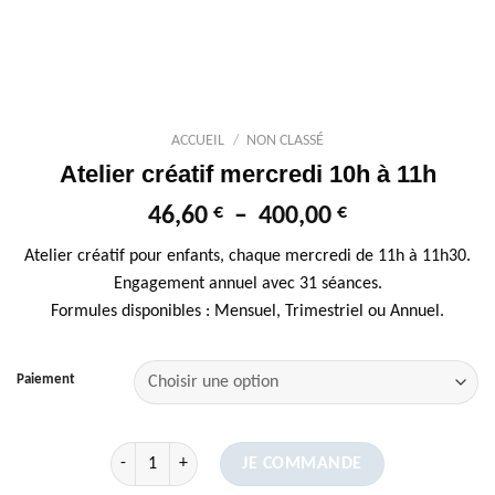
ACCUEIL
/
NON CLASSÉ
Atelier créatif mercredi 10h à 11h
€
€
Plage
46,60
–
400,00
de
Atelier créatif pour enfants, chaque mercredi de 11h à 11h30.
prix :
Engagement annuel avec 31 séances.
46,60 €
Formules disponibles : Mensuel, Trimestriel ou Annuel.
à
400,00 €
Paiement
quantité de Atelier créatif mercredi 10h à 11h
JE COMMANDE