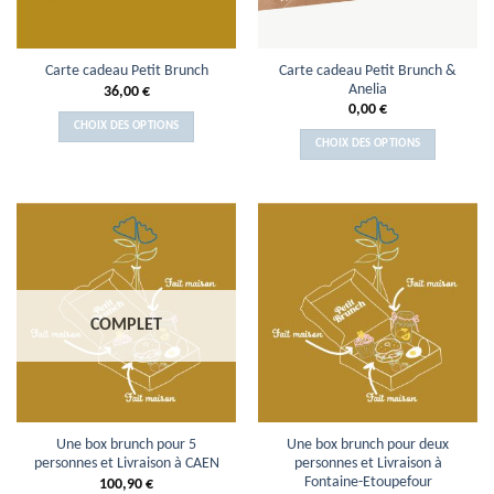
Carte cadeau Petit Brunch &
Carte cadeau Petit Brunch
Anelia
36,00
€
0,00
€
CHOIX DES OPTIONS
CHOIX DES OPTIONS
COMPLET
Une box brunch pour 5
Une box brunch pour deux
personnes et Livraison à CAEN
personnes et Livraison à
Fontaine-Etoupefour
100,90
€