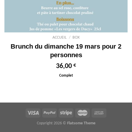
ACCUEIL
/
BOX
Brunch du dimanche 19 mars pour 2
personnes
€
36,00
Complet
Copyright 2026 ©
Flatsome Theme