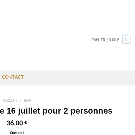
0
PANIER /
0,00
€
CONTACT
ACCUEIL
/
BOX
 16 juillet pour 2 personnes
€
36,00
Complet