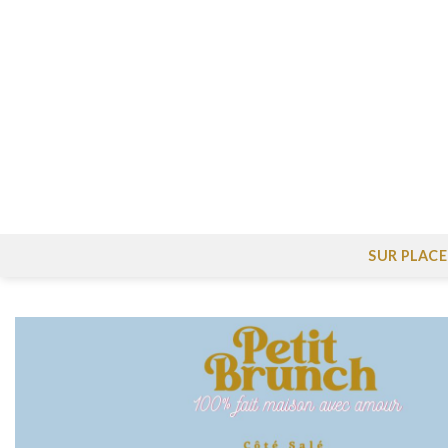
Skip
to
content
SUR PLACE